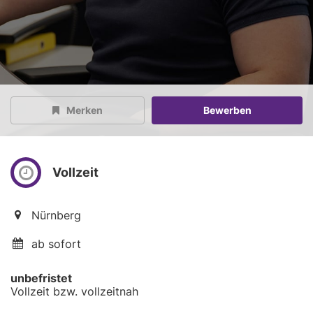
Merken
Bewerben
Vollzeit
Nürnberg
ab sofort
unbefristet
Vollzeit bzw. vollzeitnah