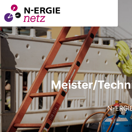
Meister/Techn
N-ERGIE